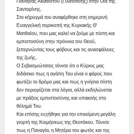
Παναγίας Ακαθίστου (Πλατσανής) στην Οία της
Σαντορίνης.
Στο κήρυγμά του αναφέρθηκε στη σημερινή
Ευαγγελική περικοπή της Κυριακής Θ’
Ματθαίου, που μας καλεί να ζούμε με πίστη και
εμπιστοσύνη στην πρόνοια του Θεού,
ξεπερνώντας τους φόβους και τις ανασφάλειες
της ζωής.
Ο Σεβασμιώτατος τόνισε ότι ο Κύριος μας
διδάσκει πως η αγάπη Του είναι ο φάρος που
φωτίζει το δρόμο μας και πως η γνήσια πίστη
δεν περιορίζεται στα λόγια, αλλά εκδηλώνεται
με πράξεις εμπιστοσύνης και υπακοής στο
θέλημά Του.
Και επίσης ευχήθηκε για την επικείμενη μεγάλη
γιορτή της Κοιμήσεως της Θεοτόκου. Τόνισε
πως η Παναγία, η Μητέρα του φωτός και της