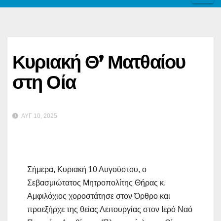
Κυριακή Θ’ Ματθαίου
στη Οία
ΑΥΓ 10, 2025
Σήμερα, Κυριακή 10 Αυγούστου, ο
Σεβασμιώτατος Μητροπολίτης Θήρας κ.
Αμφιλόχιος χοροστάτησε στον Όρθρο και
προεξήρχε της θείας Λειτουργίας στον Ιερό Ναό