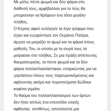
Με μόλις πέντε ψωμιά και δύο ψάρια στη
διάθεσή τους, αμφέβαλλαν για το πώς θα
μπορούσαν να θρέψουν ένα τόσο μεγάλο
πλήθος.
Ο Κύριος αφού ευλόγησε τα λίγα τρόφιμα που
είχαν και ευχαρίστησε τον Ουράνιο Πατέρα,
άρχισε να μοιράζει το ψωμί και τα ψάρια στους
μαθητές Του, οι οποίοι με τη σειρά τους τα
μοίρασαν στο πλήθος. Σε μια πράξη απίστευτης
θαυματουργίας, τα πέντε ψωμιά και τα δύο
ψάρια πολλαπλασιάστηκαν, επαρκώντας για να
χορτάσουν όλους τους παρευρισκόμενους και
αφήνοντας ακόμη και περισσεύματα δώδεκα
κοφίνια γεμάτα.
Το θαύμα του πολλαπλασιασμού των άρτων
δεν ήταν απλώς ένα επεισόδιο υλικής
αφθονίας· αντιθέτως, αποτελούσε μια