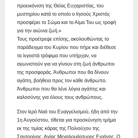
προεικόνιση της Θείας Ευχαριστίας, του
μυστηρίου κατά το οποίο ο Ιησούς Χριστός
προσφέρει το Σώμα και το Αίμα Του ως τροφή
για την αιώνια ζωή.»
Τους προέτρεψε επίσης, ακολουθώντας το
παράδειγμα του Κυρίου που πήρε και διέθεσε
τα λιγοστά τρόφιμα που υπήρχαν, να
αγωνιστούν για να γίνουν στη ζωή άνθρωποι
της προσφοράς. Άνθρωποι που θα δίνουν
αγάπη, βοήθεια προς τον κάθε άνθρωπο.
Άνθρωποι που θα λένε λόγια αγάπης και
καλοσύνης για όλους τους ανθρώπους.
Στον Ιερό Ναό του Ευαγγελισμού, ήδη από την
1η Αυγούστου, τίθεται για προσκύνηση τμήμα
εκ της τιμίας κάρας της Πολιούχου της
Σαντορίνης, Αγίας Μεγαλομάρτυρος Ειρήνης. Ο