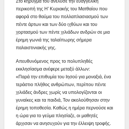
Στο κήρυγμά του ανέλυσε την ευαγγελική
περικοπή της Η’ Κυριακής του Ματθαίου που
αφορά στο θαύμα του πολλαπλασιασμού των
πέντε άρτων και των δύο ιχθύων και του
χορτασμού των πέντε χιλιάδων ανδρών σε μια
έρημη γωνιά της ταλαίπωρης σήμερα
παλαιστινιακής γης.
Απευθυνόμενος προς το πολυπληθές
εκκλησίασμα ανέφερε μεταξύ άλλων:
«Παρά την επιθυμία του Ιησού για μοναξιά, ένα
τεράστιο πλήθος ανθρώπων, περίπου πέντε
χιλιάδες άνδρες χωρίς να υπολογίζονται οι
γυναίκες και τα παιδιά, Τον ακολούθησαν στην
έρημη τοποθεσία. Καθώς η ημέρα περνούσε και
η ώρα για το γεύμα πλησίαζε, οι μαθητές
άρχισαν να ανησυχούν για την έλλειψη τροφής.