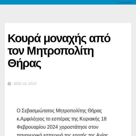
Κουρά μοναχής από
τον Μητροπολίτη
Θήρας
ΦΕΒ 18, 2024
Ο Σεβασμιώτατος Μητροπολίτης Θήρας
κ.Αμφιλόχιος το εσπέρας της Κυριακής 18
Φεβρουαρίου 2024 χοροστάτησε στον
πανηγυρικό εσπερινό της εορτής της Αγίας