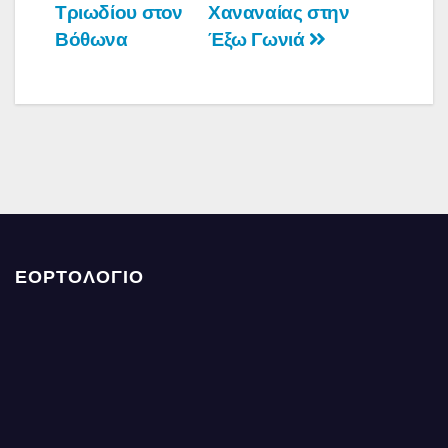
Τριωδίου στον
Χαναναίας στην
άρθρων
Βόθωνα
Έξω Γωνιά
ΕΟΡΤΟΛΟΓΙΟ