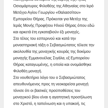
Οσιομάρτυρος Φιλοθέης της Αθηναίας στο Ιερό
Μετόχιο Αγίου Γεωργίου «Θαλασσίτου»
Εμπορείου Θήρας. Πρόκειται για Μετόχι της
Ιεράς Μονής Προφήτου Ηλιού Θήρας όπου εδώ
και αρκετά έτη εγκαταβιούν έξι μοναχές.
Στο τέλος του εσπερινού και κατά την
μοναστηριακή τάξη ο Σεβασμιώτατος τέλεσε την
ακολουθία της μοναχικής κουράς της δοκίμου
μοναχής Εμμανουέλας Σιγάλα, εξ Εμπορείου
Θήρας καταγωμένης, η οποία και ονομάσθηκε
Φιλοθέη μοναχή.
Στο νουθετήριο λόγο του ο Σεβασμιώτατος
απευθυνόμενος προς τη νεοκαρείσα μοναχή
τόνισε ότι οι βασικές προϋποθέσεις του
μοναχικού βίου είναι η αγαπητική προσήλωση
στο Χριστό, η ταπείνωση και η υπακοή, τις