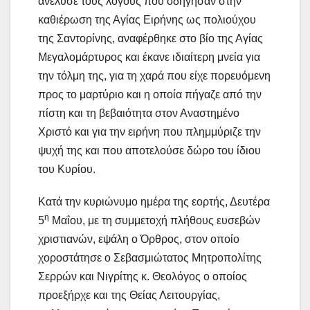
ανέλυσε τους λόγους που οδήγησαν στην
καθιέρωση της Αγίας Ειρήνης ως πολιούχου
της Σαντορίνης, αναφέρθηκε στο βίο της Αγίας
Μεγαλομάρτυρος και έκανε ιδιαίτερη μνεία για
την τόλμη της, για τη χαρά που είχε πορευόμενη
προς το μαρτύριο και η οποία πήγαζε από την
πίστη και τη βεβαιότητα στον Αναστημένο
Χριστό και για την ειρήνη που πλημμύριζε την
ψυχή της και που αποτελούσε δώρο του ίδιου
του Κυρίου.
Κατά την κυριώνυμο ημέρα της εορτής, Δευτέρα
η
5
Μαΐου, με τη συμμετοχή πλήθους ευσεβών
χριστιανών, εψάλη ο Όρθρος, στον οποίο
χοροστάτησε ο Σεβασμιώτατος Μητροπολίτης
Σερρών και Νιγρίτης κ. Θεολόγος ο οποίος
προεξήρχε και της Θείας Λειτουργίας,