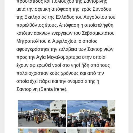
προστάτιδος και πολιούχου της Σαντορίνης
μετά την σχετική απόφαση της Ιεράς Συνόδου
της Εκκλησίας της Ελλάδος του Αυγούστου του
παρελθόντος έτους. Απόφαση η οποία ελήφθη
κατόπιν αόκνων ενεργειών του Σεβασμιωτάτου
Μητροπολίτου κ. Αμφιλοχίου, ο οποίος
αφουγκράστηκε την ευλάβεια των Σαντορινιών
προς την Αγία Μεγαλομάρτυρα στην οποία
έχουν αφιερωθεί ναοί στο νησί ήδη από τους
παλαιοχριστιανικούς χρόνους και από την
οποία έχει πάρει και την ονομασία της η
Σαντορίνη (Santa Irene).