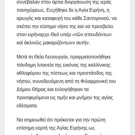
συνέβαλαν στην άρτια διοργάνωση της ιεράς
πανηγύρεως. Ευχήθηκε δε η Αγία Ειρήνη, η
αρωγός και καταφυγή του κάθε Σαντορινιού, να
σκέπει την εύσημο νήσο της και να πρεσβεύει
στον ειρήναρχο Θεό υπέρ «τῶν σπευδόντων
καὶ ἀκλινῶς μακαριζόντων» αυτήν.
Μετά τη Θεία Λειτουργία, πραγματοποιήθηκε
πάνδημη λιτανεία της εικόνας της καλλίνικης
αθληφόρου της πίστεως και προστάτιδος της
νήσου, συνοδευόμενη από τη Φιλαρμονική του
Δήμου Θήρας και ευλογήθηκαν τα
προσφερόμενα εις τιμήν και μνήμην της αγίας
εδέσματα.
Να σημειωθεί ότι πρόκειται για την πρώτη
επίσημη εορτή της Αγίας Ειρήνης ως