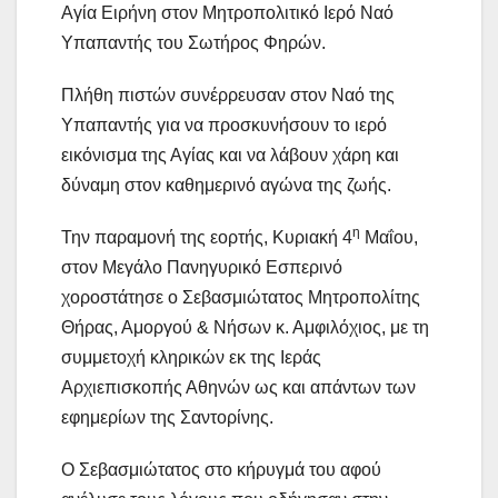
Αγία Ειρήνη στον Μητροπολιτικό Ιερό Ναό
Υπαπαντής του Σωτήρος Φηρών.
Πλήθη πιστών συνέρρευσαν στον Ναό της
Υπαπαντής για να προσκυνήσουν το ιερό
εικόνισμα της Αγίας και να λάβουν χάρη και
δύναμη στον καθημερινό αγώνα της ζωής.
η
Την παραμονή της εορτής, Κυριακή 4
Μαΐου,
στον Μεγάλο Πανηγυρικό Εσπερινό
χοροστάτησε ο Σεβασμιώτατος Μητροπολίτης
Θήρας, Αμοργού & Νήσων κ. Αμφιλόχιος, με τη
συμμετοχή κληρικών εκ της Ιεράς
Αρχιεπισκοπής Αθηνών ως και απάντων των
εφημερίων της Σαντορίνης.
Ο Σεβασμιώτατος στο κήρυγμά του αφού