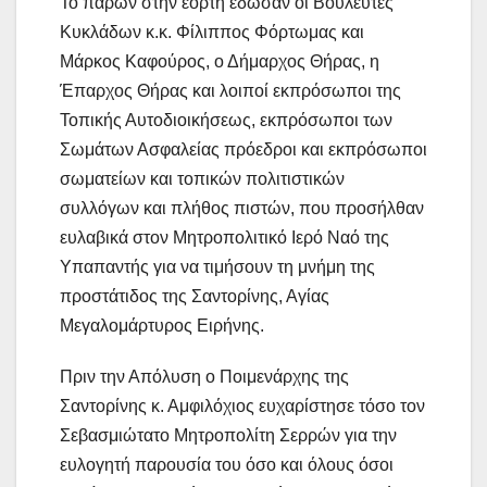
Το παρών στην εορτή έδωσαν οι Βουλευτές
Κυκλάδων κ.κ. Φίλιππος Φόρτωμας και
Μάρκος Καφούρος, ο Δήμαρχος Θήρας, η
Έπαρχος Θήρας και λοιποί εκπρόσωποι της
Τοπικής Αυτοδιοικήσεως, εκπρόσωποι των
Σωμάτων Ασφαλείας πρόεδροι και εκπρόσωποι
σωματείων και τοπικών πολιτιστικών
συλλόγων και πλήθος πιστών, που προσήλθαν
ευλαβικά στον Μητροπολιτικό Ιερό Ναό της
Υπαπαντής για να τιμήσουν τη μνήμη της
προστάτιδος της Σαντορίνης, Αγίας
Μεγαλομάρτυρος Ειρήνης.
Πριν την Απόλυση ο Ποιμενάρχης της
Σαντορίνης κ. Αμφιλόχιος ευχαρίστησε τόσο τον
Σεβασμιώτατο Μητροπολίτη Σερρών για την
ευλογητή παρουσία του όσο και όλους όσοι