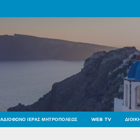
ΡΑΔΙΟΦΩΝΟ ΙΕΡΑΣ ΜΗΤΡΟΠΟΛΕΩΣ
WEB TV
ΔΙΟΙΚ