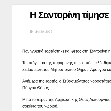
Η Σαντορίνη τίμησε
ΜΆΙ 30, 2026
Πανηγυρικά εορτάστηκε και φέτος στη Σαντορίνη η
Το απόγευμα της παραμονής της εορτής, τελέσθηκ
Σεβασμιωτάτου Μητροπολίτου Θήρας, Αμοργού και
Ανήμερα της εορτής, ο Σεβασμιώτατος χοροστάτησ
Πύργου Θήρας.
Μετά το πέρας της Αρχιερατικής Θείας Λειτουργία
σοκάκια του χωριού.