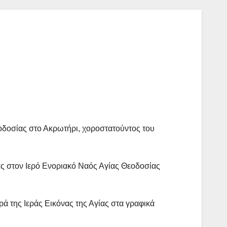
οδοσίας στο Ακρωτήρι, χοροστατούντος του
ας στον Ιερό Ενοριακό Ναός Αγίας Θεοδοσίας
ά της Ιεράς Εικόνας της Αγίας στα γραφικά