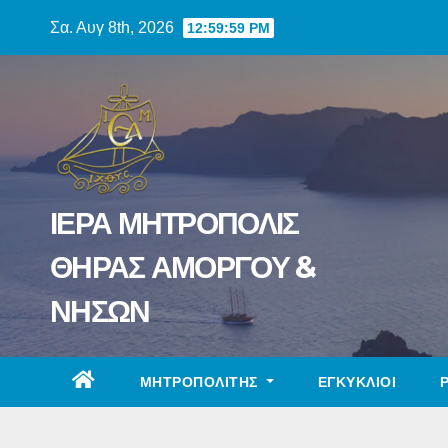
Skip
Σα. Αυγ 8th, 2026
1:00:00 PM
to
content
ΙΕΡΑ ΜΗΤΡΟΠΟΛΙΣ
ΘΗΡΑΣ ΑΜΟΡΓΟΥ &
ΝΗΣΩΝ
ΜΗΤΡΟΠΟΛΙΤΗΣ
ΕΓΚΥΚΛΙΟΙ