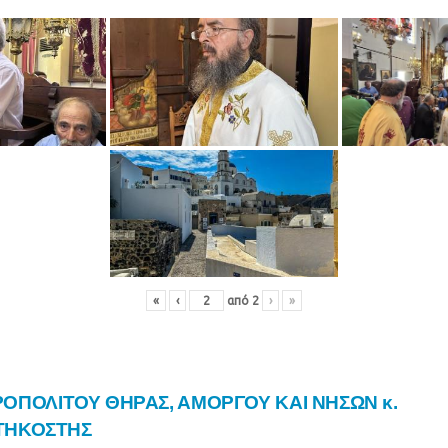
«
‹
από
2
›
»
ΠΟΛΙΤΟΥ ΘΗΡΑΣ, ΑΜΟΡΓΟΥ ΚΑΙ ΝΗΣΩΝ κ.
ΝΤΗΚΟΣΤΗΣ