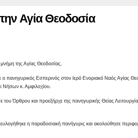
 την Αγία Θεοδοσία
 μνήμη της Αγίας Θεοδοσίας.
ε ο πανηγυρικός Εσπερινός στον Ιερό Ενοριακό Ναός Αγίας Θε
 Νήσων κ. Αμφιλοχίου.
ε του Όρθρου και προεξήρχε της πανηγυρικής Θείας Λειτουργί
ς ευλογήθηκε η παραδοσιακή πανήγυρις και ακολούθησε περιφορ