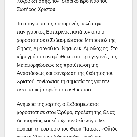
Χοζοβιωτίσσης, τον ιστορικό Ιερό Ναό του
Σωτήρος Χριστού.
Το απόγευμα της παραμονής, τελέστηκε
πανηγυρικός Εσπερινός, κατά τον οποίο
χοροστάτησε ο Σεβασμιώτατος Μητροπολίτης
Θήρας, Αμοργού και Νήσων κ. Αμφιλόχιος. Στο
κήρυγμά του αναφέρθηκε στο ιερό γεγονός της
Μεταμορφώσεως ως προτύπωση της
Αναστάσεως και φανέρωση της θεότητος του
Χριστού, τονίζοντας τη σημασία της για την
πνευματική πορεία του ανθρώπου.
Ανήμερα της εορτής, ο Σεβασμιώτατος
χοροστάτησε στον Όρθρο, προέστη της Θείας
Λειτουργίας και κήρυξε τον θείο λόγο. Με
αφορμή τη μαρτυρία του Θεού Πατρός: «Οὗτός