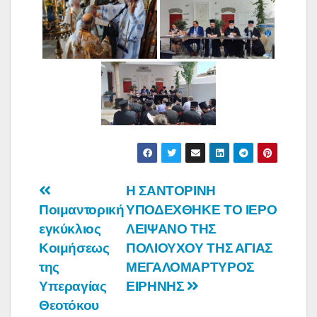
Πλοήγηση
Η ΣΑΝΤΟΡΙΝΗ
Ποιμαντορική
ΥΠΟΔΕΧΘΗΚΕ ΤΟ ΙΕΡΟ
άρθρων
εγκύκλιος
ΛΕΙΨΑΝΟ ΤΗΣ
Κοιμήσεως
ΠΟΛΙΟΥΧΟΥ ΤΗΣ ΑΓΙΑΣ
της
ΜΕΓΑΛΟΜΑΡΤΥΡΟΣ
Υπεραγίας
ΕΙΡΗΝΗΣ
Θεοτόκου