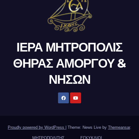
ΙΕΡΑ ΜΗΤΡΟΠΟΛΙΣ
ΘΗΡΑΣ ΑΜΟΡΓΟΥ &
ΝΗΣΩΝ
Proudly powered by WordPress
|
Theme: News Live by
Themeansar
.
ΜΗΤΡΟΠΟΛΙΤΗΣ
ΕΓΚΥΚΛΙΟΙ