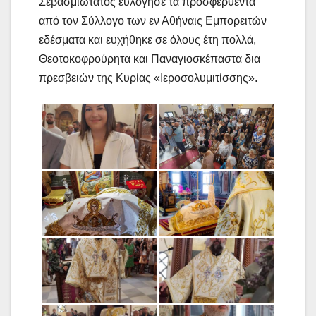
Σεβασμιώτατος ευλόγησε τα προσφερθέντα
από τον Σύλλογο των εν Αθήναις Εμπορειτών
εδέσματα και ευχήθηκε σε όλους έτη πολλά,
Θεοτοκοφρούρητα και Παναγιοσκέπαστα δια
πρεσβειών της Κυρίας «Ιεροσολυμιτίσσης».