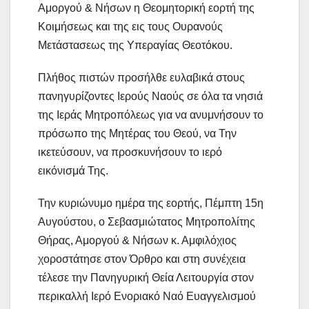
Αμοργού & Νήσων η Θεομητορική εορτή της
Κοιμήσεως και της εις τους Ουρανούς
Μετάστασεως της Υπεραγίας Θεοτόκου.
Πλήθος πιστών προσήλθε ευλαβικά στους
πανηγυρίζοντες Ιερούς Ναούς σε όλα τα νησιά
της Ιεράς Μητροπόλεως για να ανυμνήσουν το
πρόσωπο της Μητέρας του Θεού, να Την
ικετεύσουν, να προσκυνήσουν το ιερό
εικόνισμά Της.
Την κυριώνυμο ημέρα της εορτής, Πέμπτη 15η
Αυγούστου, ο Σεβασμιώτατος Μητροπολίτης
Θήρας, Αμοργού & Νήσων κ. Αμφιλόχιος
χοροστάτησε στον Όρθρο και στη συνέχεια
τέλεσε την Πανηγυρική Θεία Λειτουργία στον
περικαλλή Ιερό Ενοριακό Ναό Ευαγγελισμού