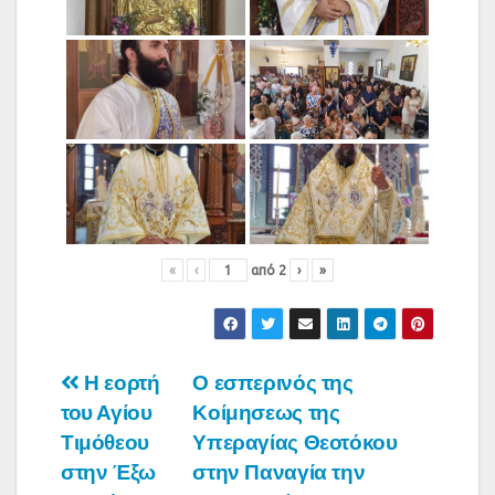
«
‹
από
2
›
»
Πλοήγηση
Η εορτή
Ο εσπερινός της
του Αγίου
Κοίμησεως της
άρθρων
Τιμόθεου
Υπεραγίας Θεοτόκου
στην Έξω
στην Παναγία την