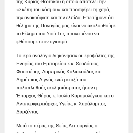
της Κυρίας Θεοτόκου η οποία αποτελεί την
«Σκέπη του κόσμου» και προσφέρει τη χαρά,
την ανακούφιση και την ελπίδα. Επεσήμανε ότι
θέλημα της Παναγίας μας είναι να ακολουθούμε
το θέλημα του Υιού Της προκειμένου να
φθάσουμε στον αγιασμό.
Το ιερό αναλόγιο διηκόνησαν οι ιεροψάλτες της
Ενορίας του Εμπορείου κ.κ. Θεοδόσιος
Φουστέρης, Λαμπρινός Καλιακούδας και
Δημήτριος Λιγνός ενώ μεταξύ του
πολυπληθούς εκκλησιάσματος ήσαν η
Έπαρχος Θήρας κ. Ιουλία Καραμολέγκου και ο
Αντιπεριφερειάρχης Υγείας κ. Χαράλαμπος
Δαρζέντας.
Μετά το πέρας της Θείας Λειτουργίας ο