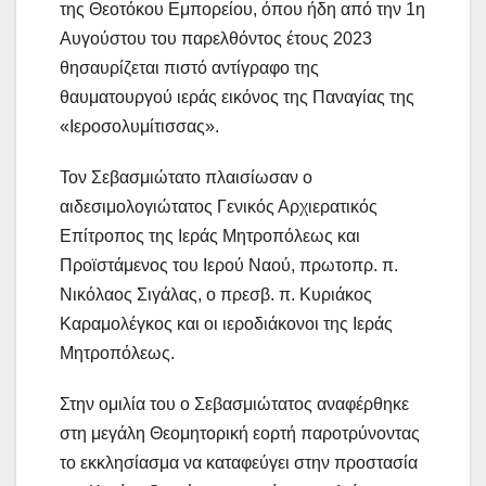
της Θεοτόκου Εμπορείου, όπου ήδη από την 1η
Αυγούστου του παρελθόντος έτους 2023
θησαυρίζεται πιστό αντίγραφο της
θαυματουργού ιεράς εικόνος της Παναγίας της
«Ιεροσολυμίτισσας».
Τον Σεβασμιώτατο πλαισίωσαν ο
αιδεσιμολογιώτατος Γενικός Αρχιερατικός
Επίτροπος της Ιεράς Μητροπόλεως και
Προϊστάμενος του Ιερού Ναού, πρωτοπρ. π.
Νικόλαος Σιγάλας, ο πρεσβ. π. Κυριάκος
Καραμολέγκος και οι ιεροδιάκονοι της Ιεράς
Μητροπόλεως.
Στην ομιλία του ο Σεβασμιώτατος αναφέρθηκε
στη μεγάλη Θεομητορική εορτή παροτρύνοντας
το εκκλησίασμα να καταφεύγει στην προστασία