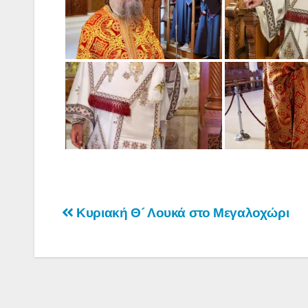
Πλοήγηση
Κυριακή Θ´ Λουκά στο Μεγαλοχώρι
άρθρων