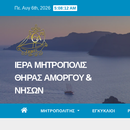
Skip
Πε. Αυγ 6th, 2026
5:08:12 AM
to
content
ΙΕΡΑ ΜΗΤΡΟΠΟΛΙΣ
ΘΗΡΑΣ ΑΜΟΡΓΟΥ &
ΝΗΣΩΝ
ΜΗΤΡΟΠΟΛΙΤΗΣ
ΕΓΚΥΚΛΙΟΙ