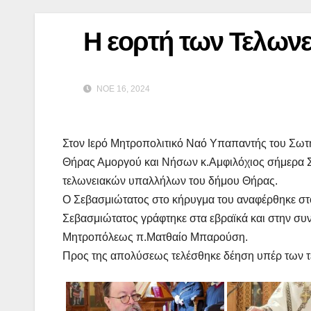
Η εορτή των Τελων
ΝΟΈ 16, 2024
Στον Ιερό Μητροπολιτικό Ναό Υπαπαντής του Σωτή
Θήρας Αμοργού και Νήσων κ.Αμφιλόχιος σήμερα Σ
τελωνειακών υπαλλήλων του δήμου Θήρας.
Ο Σεβασμιώτατος στο κήρυγμα του αναφέρθηκε στο 
Σεβασμιώτατος γράφτηκε στα εβραϊκά και στην συν
Μητροπόλεως π.Ματθαίο Μπαρούση.
Προς της απολύσεως τελέσθηκε δέηση υπέρ των 