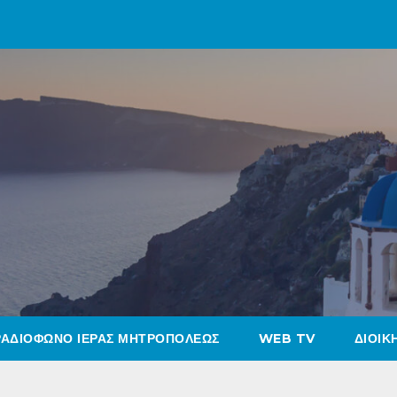
ΡΑΔΙΟΦΩΝΟ ΙΕΡΑΣ ΜΗΤΡΟΠΟΛΕΩΣ
WEB TV
ΔΙΟΙΚ