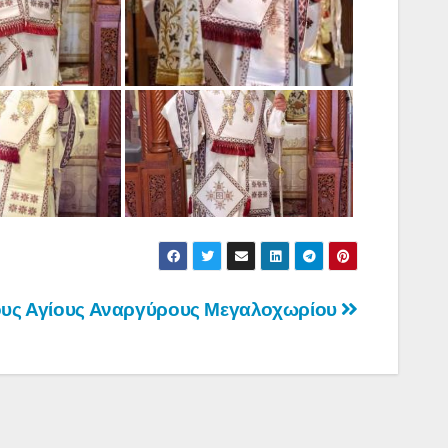
ους Αγίους Αναργύρους Μεγαλοχωρίου