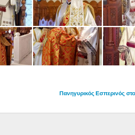
Πανηγυρικός Εσπερινός στ