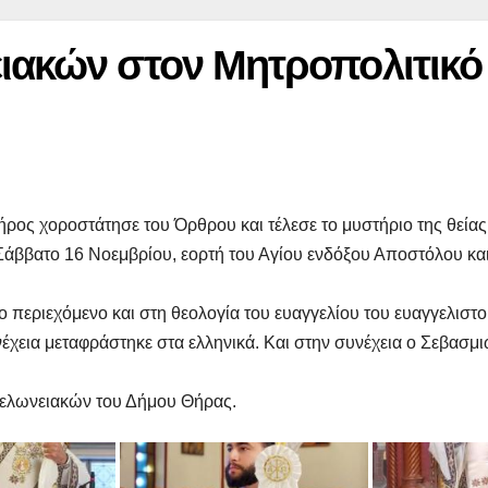
ειακών στον Μητροπολιτικό
ρος χοροστάτησε του Όρθρου και τέλεσε το μυστήριο της θεία
άββατο 16 Νοεμβρίου, εορτή του Αγίου ενδόξου Αποστόλου κα
περιεχόμενο και στη θεολογία του ευαγγελίου του ευαγγελιστ
έχεια μεταφράστηκε στα ελληνικά. Και στην συνέχεια ο Σεβασμ
τελωνειακών του Δήμου Θήρας.