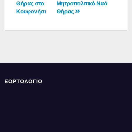
άρθρων
Θήρας στο
Μητροπολιτικό Ναό
Κουφονήσι
Θήρας
ΕΟΡΤΟΛΟΓΙΟ