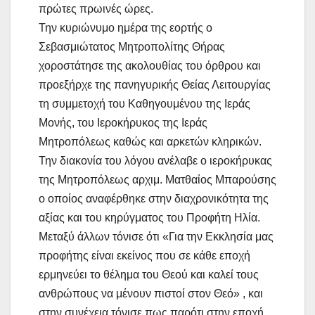
πρώτες πρωινές ώρες.
Την κυριώνυμο ημέρα της εορτής ο
Σεβασμιώτατος Μητροπολίτης Θήρας
χοροστάτησε της ακολουθίας του όρθρου και
προεξήρχε της πανηγυρικής Θείας Λειτουργίας
τη συμμετοχή του Καθηγουμένου της Ιεράς
Μονής, του Ιεροκήρυκος της Ιεράς
Μητροπόλεως καθώς και αρκετών κληρικών.
Την διακονία του λόγου ανέλαβε ο ιεροκήρυκας
της Μητροπόλεως αρχιμ. Ματθαίος Μπαρούσης
ο οποίος αναφέρθηκε στην διαχρονικότητα της
αξίας και του κηρύγματος του Προφήτη Ηλία.
Μεταξύ άλλων τόνισε ότι «Για την Εκκλησία μας
προφήτης είναι εκείνος που σε κάθε εποχή
ερμηνεύει το θέλημα του Θεού και καλεί τους
ανθρώπους να μένουν πιστοί στον Θεό» , και
στην συνέχεια τόνισε πως παρότι στην εποχή