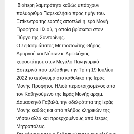
ιδιαίτερη λαμπρότητα καθώς υπάρχουν
πολυάριθμα Παρεκκλήσια προς τιμήν του.
Επίκεντρο της εορτής αποτελεί η Ιερά Μονή
Προφήτου Ηλιού, η οποία βρίσκεται στον
Πύργο της Σαντορίνης.
Ο Σεβασμιώτατος Μητροπολίτης Θήρας
Αμοργού και Νήσων κ. Αμφιλόχιος
χοροστάτησε στον Μεγάλο Πανηγυρικό
Εσπερινό που τελέσθηκε την Τρίτη 19 Ιουλίου
2022 το απόγευμα στο καθολικό της Ιεράς
Μονής Προφήτου Ηλιού περιστοιχισμένος από
τον Καθηγούμενο της Ιεράς Μονής αρχιμ.
Δαμασκηνό Γαβαλά, την αδελφότητα της Ιεράς
Μονής καθώς και από πλήθος κληρικών της
νήσου αλλά και προερχομένους από έτερες
Μητροπόλεις.