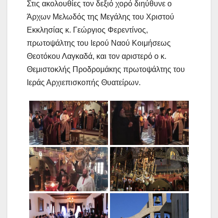
Στις ακολουθίες τον δεξιό χορό διηύθυνε ο
Άρχων Μελωδός της Μεγάλης του Χριστού
Εκκλησίας κ. Γεώργιος Φερεντίνος,
πρωτοψάλτης του Ιερού Ναού Κοιμήσεως
Θεοτόκου Λαγκαδά, και τον αριστερό ο κ.
Θεμιστοκλής Προδρομάκης πρωτοψάλτης του
Ιεράς Αρχιεπισκοπής Θυατείρων.