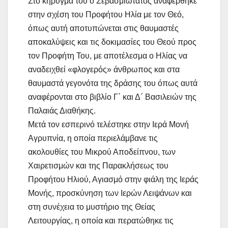
Στο κήρυγμα του ο Σεβασμιώτατος αναφέρθηκε
στην σχέση του Προφήτου Ηλία με τον Θεό,
όπως αυτή αποτυπώνεται στις θαυμαστές
αποκαλύψεις και τις δοκιμασίες του Θεού προς
τον Προφήτη Του, με αποτέλεσμα ο Ηλίας να
αναδειχθεί «φλογερός» άνθρωπος και στα
θαυμαστά γεγονότα της δράσης του όπως αυτά
αναφέρονται στο βιβλίο Γ΄ και Δ΄ Βασιλειών της
Παλαιάς Διαθήκης.
Μετά τον εσπερινό τελέστηκε στην Ιερά Μονή
Αγρυπνία, η οποία περιελάμβανε τις
ακολουθίες του Μικρού Αποδείπνου, των
Χαιρετισμών και της Παρακλήσεως του
Προφήτου Ηλιού, Αγιασμό στην φιάλη της Ιεράς
Μονής, προσκύνηση των Ιερών Λειψάνων και
στη συνέχεια το μυστήριο της Θείας
Λειτουργίας, η οποία και περατώθηκε τις