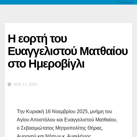
Η εορτή του
Ευαγγελιστού Ματθαίου
στο Ημεροβίγλι
ΝΟΈ 17, 2025
Την Κυριακή 16 Νοεμβρίου 2025, μνήμη του
Αγίου Αποστόλου και Ευαγγελιστού Ματθαίου,
ο Σεβασμιώτατος Μητροπολίτης Θήρας,
Αμοργού και Νήσων κ. Αμφιλόχιος