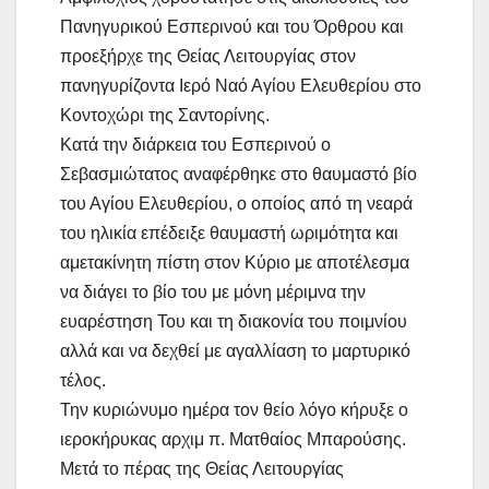
Πανηγυρικού Εσπερινού και του Όρθρου και
προεξήρχε της Θείας Λειτουργίας στον
πανηγυρίζοντα Ιερό Ναό Αγίου Ελευθερίου στο
Κοντοχώρι της Σαντορίνης.
Κατά την διάρκεια του Εσπερινού ο
Σεβασμιώτατος αναφέρθηκε στο θαυμαστό βίο
του Αγίου Ελευθερίου, ο οποίος από τη νεαρά
του ηλικία επέδειξε θαυμαστή ωριμότητα και
αμετακίνητη πίστη στον Κύριο με αποτέλεσμα
να διάγει το βίο του με μόνη μέριμνα την
ευαρέστηση Του και τη διακονία του ποιμνίου
αλλά και να δεχθεί με αγαλλίαση το μαρτυρικό
τέλος.
Την κυριώνυμο ημέρα τον θείο λόγο κήρυξε ο
ιεροκήρυκας αρχιμ π. Ματθαίος Μπαρούσης.
Μετά το πέρας της Θείας Λειτουργίας