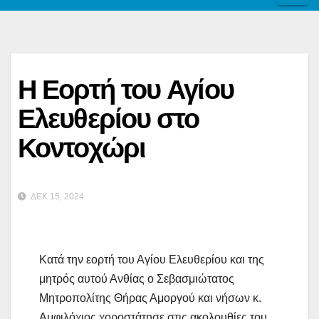
Η Εορτή του Αγίου
Ελευθερίου στο
Κοντοχώρι
ΔΕΚ 15, 2024
Κατά την εορτή του Αγίου Ελευθερίου και της
μητρός αυτού Ανθίας ο Σεβασμιώτατος
Μητροπολίτης Θήρας Αμοργού και νήσων κ.
Αμφιλόχιος χοροστάτησε στις ακολουθίες του