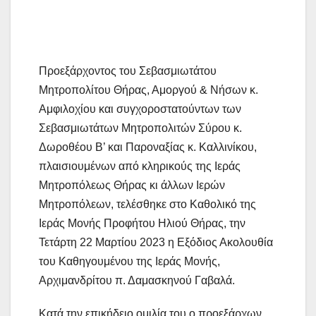
Προεξάρχοντος του Σεβασμιωτάτου
Μητροπολίτου Θήρας, Αμοργού & Νήσων κ.
Αμφιλοχίου και συγχοροστατούντων των
Σεβασμιωτάτων Μητροπολιτών Σύρου κ.
Δωροθέου Β’ και Παροναξίας κ. Καλλινίκου,
πλαισιουμένων από κληρικούς της Ιεράς
Μητροπόλεως Θήρας κι άλλων Ιερών
Μητροπόλεων, τελέσθηκε στο Καθολικό της
Ιεράς Μονής Προφήτου Ηλιού Θήρας, την
Τετάρτη 22 Μαρτίου 2023 η Εξόδιος Ακολουθία
του Καθηγουμένου της Ιεράς Μονής,
Αρχιμανδρίτου π. Δαμασκηνού Γαβαλά.
Κατά την επικήδειο ομιλία του ο προεξάρχων