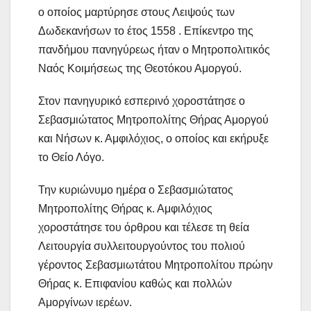
ο οποίος μαρτύρησε στους Λειψούς των
Δωδεκανήσων το έτος 1558 . Επίκεντρο της
πανδήμου πανηγύρεως ήταν ο Μητροπολιτικός
Ναός Κοιμήσεως της Θεοτόκου Αμοργού.
Στον πανηγυρικό εσπερινό χοροστάτησε ο
Σεβασμιώτατος Μητροπολίτης Θήρας Αμοργού
και Νήσων κ. Αμφιλόχιος, ο οποίος και εκήρυξε
το Θείο Λόγο.
Την κυριώνυμο ημέρα ο Σεβασμιώτατος
Μητροπολίτης Θήρας κ. Αμφιλόχιος
χοροστάτησε του όρθρου και τέλεσε τη θεία
Λειτουργία συλλειτουργούντος του πολιού
γέροντος Σεβασμιωτάτου Μητροπολίτου πρώην
Θήρας κ. Επιφανίου καθώς και πολλών
Αμοργίνων ιερέων.