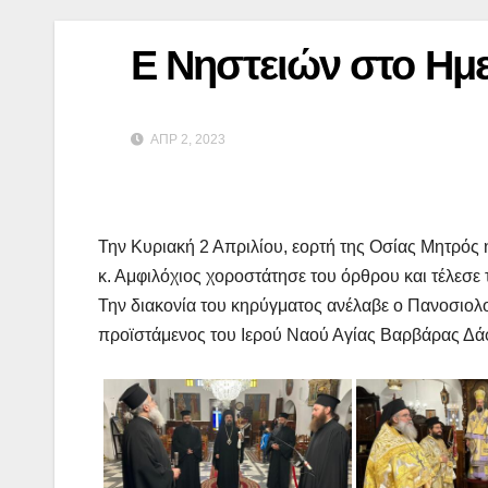
Ε Νηστειών στο Ημε
ΑΠΡ 2, 2023
Την Κυριακή 2 Απριλίου, εορτή της Οσίας Μητρός
κ. Αμφιλόχιος χοροστάτησε του όρθρου και τέλεσε 
Την διακονία του κηρύγματος ανέλαβε ο Πανοσιολ
προϊστάμενος του Ιερού Ναού Αγίας Βαρβάρας Δά