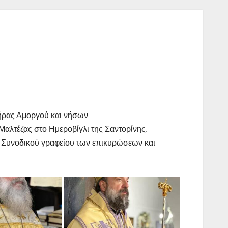
Θήρας Αμοργού και νήσων
 Μαλτέζας στο Ημεροβίγλι της Σαντορίνης.
υ Συνοδικού γραφείου των επικυρώσεων και