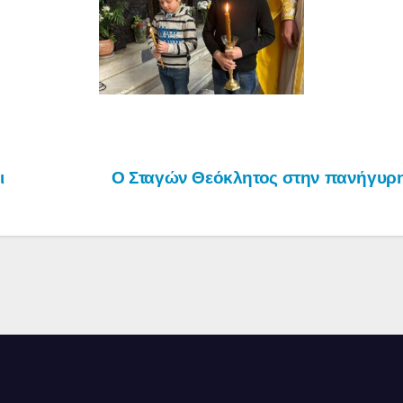
ι
Ο Σταγών Θεόκλητος στην πανήγυρη 