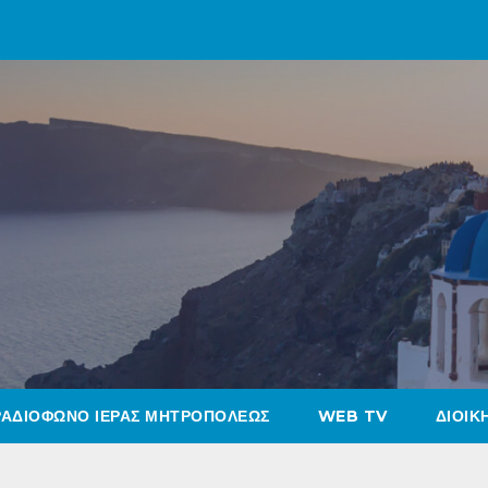
ΡΑΔΙΟΦΩΝΟ ΙΕΡΑΣ ΜΗΤΡΟΠΟΛΕΩΣ
WEB TV
ΔΙΟΙΚ