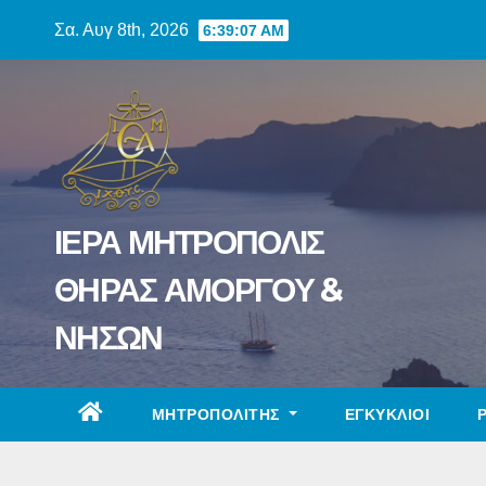
Skip
Σα. Αυγ 8th, 2026
6:39:08 AM
to
content
ΙΕΡΑ ΜΗΤΡΟΠΟΛΙΣ
ΘΗΡΑΣ ΑΜΟΡΓΟΥ &
ΝΗΣΩΝ
ΜΗΤΡΟΠΟΛΙΤΗΣ
ΕΓΚΥΚΛΙΟΙ