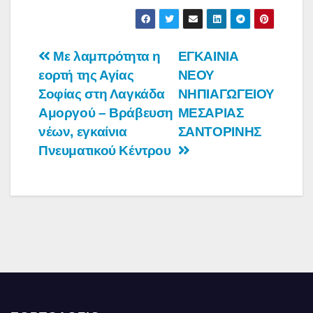
Πλοήγηση
Με λαμπρότητα η
ΕΓΚΑΙΝΙΑ
εορτή της Αγίας
ΝΕΟΥ
άρθρων
Σοφίας στη Λαγκάδα
ΝΗΠΙΑΓΩΓΕΙΟΥ
Αμοργού – Βράβευση
ΜΕΣΑΡΙΑΣ
νέων, εγκαίνια
ΣΑΝΤΟΡΙΝΗΣ
Πνευματικού Κέντρου