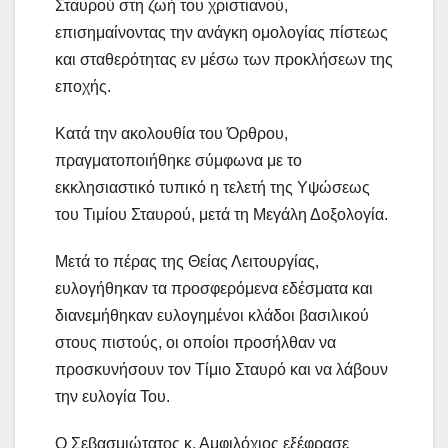
Σταυρού στη ζωή του χριστιανού,
επισημαίνοντας την ανάγκη ομολογίας πίστεως
και σταθερότητας εν μέσω των προκλήσεων της
εποχής.
Κατά την ακολουθία του Όρθρου,
πραγματοποιήθηκε σύμφωνα με το
εκκλησιαστικό τυπικό η τελετή της Υψώσεως
του Τιμίου Σταυρού, μετά τη Μεγάλη Δοξολογία.
Μετά το πέρας της Θείας Λειτουργίας,
ευλογήθηκαν τα προσφερόμενα εδέσματα και
διανεμήθηκαν ευλογημένοι κλάδοι βασιλικού
στους πιστούς, οι οποίοι προσήλθαν να
προσκυνήσουν τον Τίμιο Σταυρό και να λάβουν
την ευλογία Του.
Ο Σεβασμιώτατος κ. Αμφιλόχιος εξέφρασε