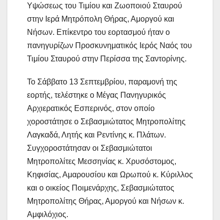
Υψώσεως του Τιμίου και Ζωοποιού Σταυρού
στην Ιερά Μητρόπολη Θήρας, Αμοργού και
Νήσων. Επίκεντρο του εορτασμού ήταν ο
πανηγυρίζων Προσκυνηματικός Ιερός Ναός του
Τιμίου Σταυρού στην Περίσσα της Σαντορίνης.
Το Σάββατο 13 Σεπτεμβρίου, παραμονή της
εορτής, τελέστηκε ο Μέγας Πανηγυρικός
Αρχιερατικός Εσπερινός, στον οποίο
χοροστάτησε ο Σεβασμιώτατος Μητροπολίτης
Λαγκαδά, Λητής και Ρεντίνης κ. Πλάτων.
Συγχοροστάτησαν οι Σεβασμιώτατοι
Μητροπολίτες Μεσσηνίας κ. Χρυσόστομος,
Κηφισίας, Αμαρουσίου και Ωρωπού κ. Κύριλλος
και ο οικείος Ποιμενάρχης, Σεβασμιώτατος
Μητροπολίτης Θήρας, Αμοργού και Νήσων κ.
Αμφιλόχιος.