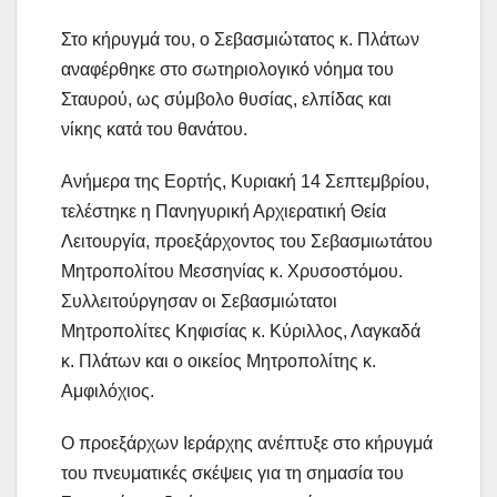
Στο κήρυγμά του, ο Σεβασμιώτατος κ. Πλάτων
αναφέρθηκε στο σωτηριολογικό νόημα του
Σταυρού, ως σύμβολο θυσίας, ελπίδας και
νίκης κατά του θανάτου.
Ανήμερα της Εορτής, Κυριακή 14 Σεπτεμβρίου,
τελέστηκε η Πανηγυρική Αρχιερατική Θεία
Λειτουργία, προεξάρχοντος του Σεβασμιωτάτου
Μητροπολίτου Μεσσηνίας κ. Χρυσοστόμου.
Συλλειτούργησαν οι Σεβασμιώτατοι
Μητροπολίτες Κηφισίας κ. Κύριλλος, Λαγκαδά
κ. Πλάτων και ο οικείος Μητροπολίτης κ.
Αμφιλόχιος.
Ο προεξάρχων Ιεράρχης ανέπτυξε στο κήρυγμά
του πνευματικές σκέψεις για τη σημασία του