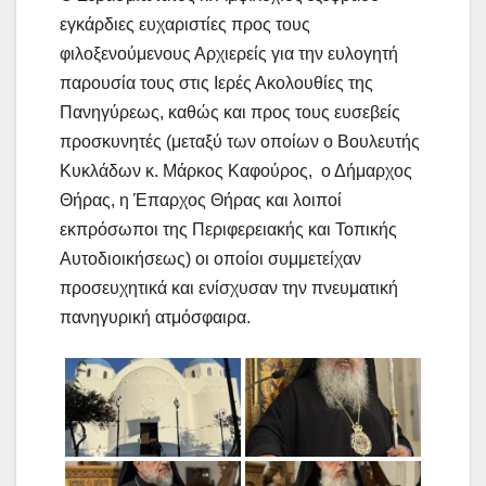
εγκάρδιες ευχαριστίες προς τους
φιλοξενούμενους Αρχιερείς για την ευλογητή
παρουσία τους στις Ιερές Ακολουθίες της
Πανηγύρεως, καθώς και προς τους ευσεβείς
προσκυνητές (μεταξύ των οποίων ο Βουλευτής
Κυκλάδων κ. Μάρκος Καφούρος, ο Δήμαρχος
Θήρας, η Έπαρχος Θήρας και λοιποί
εκπρόσωποι της Περιφερειακής και Τοπικής
Αυτοδιοικήσεως) οι οποίοι συμμετείχαν
προσευχητικά και ενίσχυσαν την πνευματική
πανηγυρική ατμόσφαιρα.