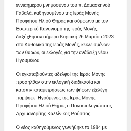
εννιαημέρου μνημοσύνου του π. Δαμασκηνού
Γαβαλά, καθηγουμένου της Ιεράς Μονής
Προφήτου Ηλιού Θήρας και σύμφωνα με τον
Εσωτερικό Κανονισμό της Ιεράς Μονής,
διεξήχθησαν σήμερα Κυριακή 26 Μαρτίου 2023
στο Καθολικό της Ιεράς Μονής, κεκλεισμένων
των θυρών, οι εκλογές για την ανάδειξη νέου
Ηγουμένου.
Οι εγκαταβιούντες αδελφοί της Ιεράς Μονής
προσήλθαν στην εκλογική διαδικασία και
κατόπιν καταμετρήσεως των ψήφων εξελέγη
παμψηφεί Ηγούμενος της Ιεράς Μονής
Προφήτου Ηλιού Θήρας ο Πανοσιολογιώτατος
Αρχιμανδρίτης Καλλίνικος Ρούσσος.
Ο νέος καθηγούμενος γεννήθηκε το 1984 με