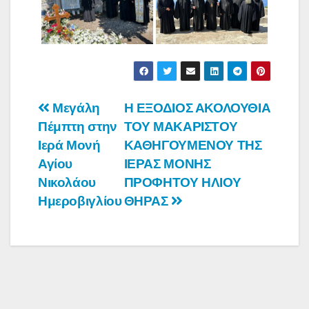
Πλοήγηση
Μεγάλη
Η ΕΞΟΔΙΟΣ ΑΚΟΛΟΥΘΙΑ
Πέμπτη στην
ΤΟΥ ΜΑΚΑΡΙΣΤΟΥ
άρθρων
Ιερά Μονή
ΚΑΘΗΓΟΥΜΕΝΟΥ ΤΗΣ
Αγίου
ΙΕΡΑΣ ΜΟΝΗΣ
Νικολάου
ΠΡΟΦΗΤΟΥ ΗΛΙΟΥ
Ημεροβιγλίου
ΘΗΡΑΣ