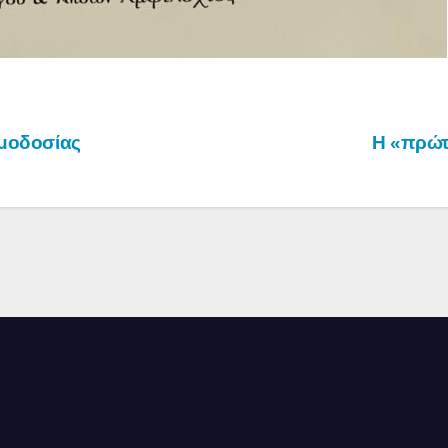
ιμοδοσίας
Η «πρώτ