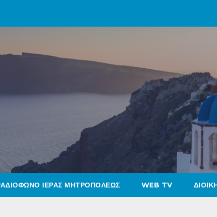
ΡΑΔΙΟΦΩΝΟ ΙΕΡΑΣ ΜΗΤΡΟΠΟΛΕΩΣ
WEB TV
ΔΙΟΙΚ