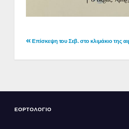
Πλοήγηση
Επίσκεψη του Σεβ. στο κλιμάκιο της α
άρθρων
ΕΟΡΤΟΛΟΓΙΟ