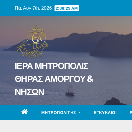
Skip
Πα. Αυγ 7th, 2026
2:08:30 AM
to
content
ΙΕΡΑ ΜΗΤΡΟΠΟΛΙΣ
ΘΗΡΑΣ ΑΜΟΡΓΟΥ &
ΝΗΣΩΝ
ΜΗΤΡΟΠΟΛΙΤΗΣ
ΕΓΚΥΚΛΙΟΙ