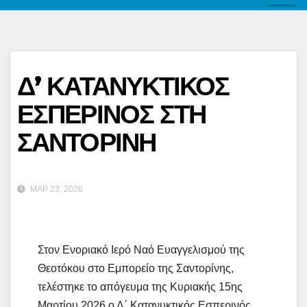
Δ’ ΚΑΤΑΝΥΚΤΙΚΟΣ
ΕΣΠΕΡΙΝΟΣ ΣΤΗ
ΣΑΝΤΟΡΙΝΗ
ΜΑΡ 23, 2026
Στον Ενοριακό Ιερό Ναό Ευαγγελισμού της
Θεοτόκου στο Εμπορείο της Σαντορίνης,
τελέστηκε το απόγευμα της Κυριακής 15ης
Μαρτίου 2026 ο Δ΄ Κατανυκτικός Εσπερινός