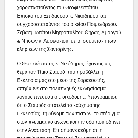
χοροσταστούντος του Θεοφιλεστάτου
Επισκόπου Επιδαύρου κ. Νικοδήμου και
συγχοροστατούντος του οικείου Ποιμενάρχου,
Σεβασμιωτάτου Μητροπολίτου Θήρας, Αμοργού
& Νήσων κ. Αμφιλοχίου, με τη συμμετοχή των
κληρικών της Σαντορίνης.
Ο Θεοφιλέστατος κ. Νικόδημος, έχοντας ως
θέμα τον Τίμιο Σταυρό που προβάλλει η
Εκκλησία μας στο μέσο της Σαρακοστής,
απηύθυνε στο πολυπληθές εκκλησίασμα
λόγους πνευματικής οικοδομής. Υπογράμμισε
ότι ο Σταυρός αποτελεί το καύχημα της
Εκκλησίας, τη δύναμη των πιστών, το στήριγμα
στον πνευματικό αγώνα και την οδό που οδηγεί
στην Ανάσταση. Επισήμανε ακόμη ότι η