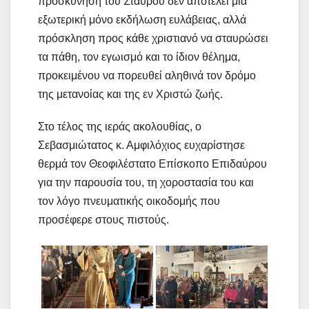
προσκύνηση του Σταυρού δεν αποτελεί μια
εξωτερική μόνο εκδήλωση ευλάβειας, αλλά
πρόσκληση προς κάθε χριστιανό να σταυρώσει
τα πάθη, τον εγωισμό και το ίδιον θέλημα,
προκειμένου να πορευθεί αληθινά τον δρόμο
της μετανοίας και της εν Χριστώ ζωής.
Στο τέλος της ιεράς ακολουθίας, ο
Σεβασμιώτατος κ. Αμφιλόχιος ευχαρίστησε
θερμά τον Θεοφιλέστατο Επίσκοπο Επιδαύρου
για την παρουσία του, τη χοροστασία του και
τον λόγο πνευματικής οικοδομής που
προσέφερε στους πιστούς.